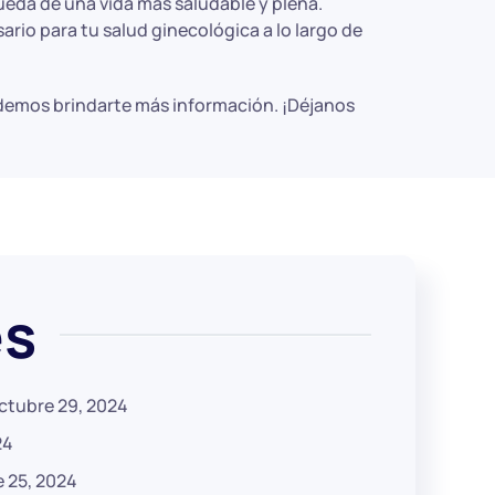
ueda de una vida más saludable y plena.
ario para tu salud ginecológica a lo largo de
odemos brindarte más información. ¡Déjanos
és
ctubre 29, 2024
24
 25, 2024