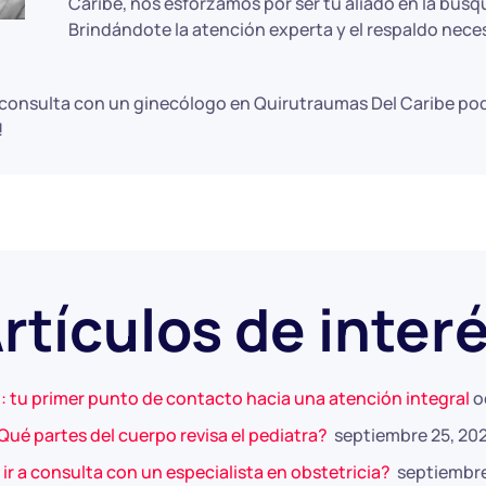
Caribe, nos esforzamos por ser tu aliado en la búsq
Brindándote la atención experta y el respaldo neces
a consulta con un ginecólogo en Quirutraumas Del Caribe p
!
rtículos de inter
: tu primer punto de contacto hacia una atención integral
o
Qué partes del cuerpo revisa el pediatra?
septiembre 25, 20
r a consulta con un especialista en obstetricia?
septiembre