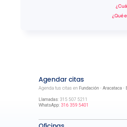
¿Cuál
¿Qué es
Agendar citas
Agenda tus citas en
Fundación
-
Aracataca
-
Llamadas:
315 507 5211
WhatsApp:
316 359 5401
Oficinas