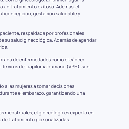
a un tratamiento exitoso. Además, el
anticoncepción, gestación saludable y
paciente, respaldada por profesionales
 de su salud ginecológica. Además de agendar
ida.
emprana de enfermedades como el cáncer
n de virus del papiloma humano (VPH), son
o a las mujeres a tomar decisiones
 durante el embarazo, garantizando una
os menstruales, el ginecólogo es experto en
 de tratamiento personalizadas.