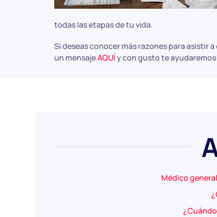
todas las etapas de tu vida.
Si deseas conocer más razones para asistir 
un mensaje
AQUÍ
y con gusto te ayudaremos
A
Médico general
¿
¿Cuándo i