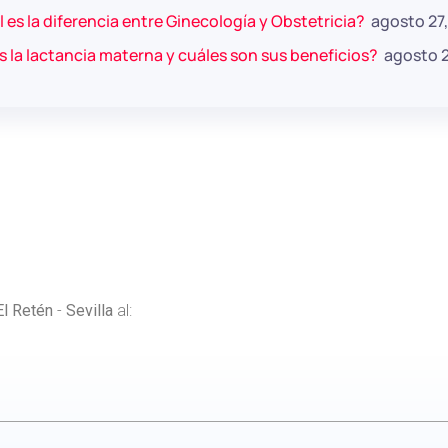
 es la diferencia entre Ginecología y Obstetricia?
agosto 27
 la lactancia materna y cuáles son sus beneficios?
agosto 2
El Retén
-
Sevilla
al: