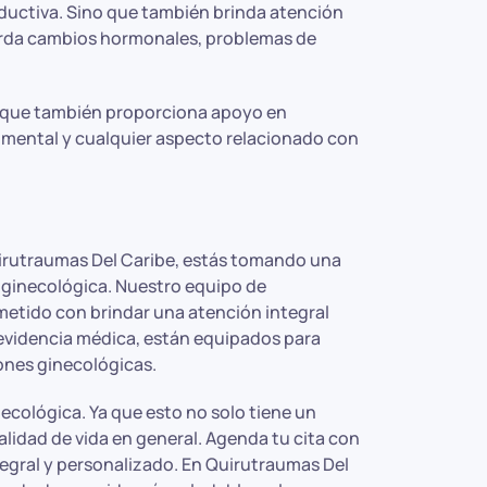
oductiva. Sino que también brinda atención
Aborda cambios hormonales, problemas de
no que también proporciona apoyo en
ud mental y cualquier aspecto relacionado con
irutraumas Del Caribe, estás tomando una
d ginecológica. Nuestro equipo de
etido con brindar una atención integral
 evidencia médica, están equipados para
ones ginecológicas.
ecológica. Ya que esto no solo tiene un
alidad de vida en general. Agenda tu cita con
gral y personalizado. En Quirutraumas Del