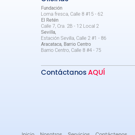
Fundación
Loma fresca, Calle 8 #15 - 62
El Retén
Calle 7, Cra. 2B - 12 Local 2
Sevilla,
Estación Sevilla, Calle 2 #1 - 86
Aracataca, Barrio Centro
Barrio Centro, Calle 8 #4 - 75
Contáctanos
AQUÍ
Inicio
Nosotros
Servicios
Contáctenos