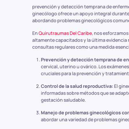
prevención y detección temprana de enfermed
ginecólogo ofrece un apoyo integral durante
abordando problemas ginecológicos comun
En
Quirutraumas Del Caribe
, nos esforzamos
altamente capacitados y la última evidencia
consultas regulares como una medida esencial 
Prevención y detección temprana de e
cervical, uterino u ovárico. Los exámene
cruciales para la prevención y tratamien
Control de la salud reproductiva:
El gine
informadas sobre métodos que se adapten
gestación saludable.
Manejo de problemas ginecológicos c
abordar una variedad de problemas gine