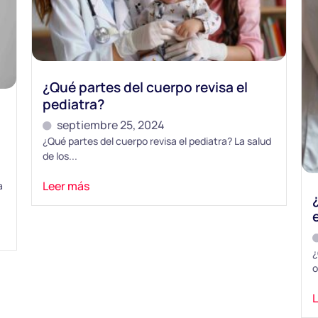
¿Qué partes del cuerpo revisa el
pediatra?
septiembre 25, 2024
¿Qué partes del cuerpo revisa el pediatra? La salud
de los...
Leer más
a
¿
o