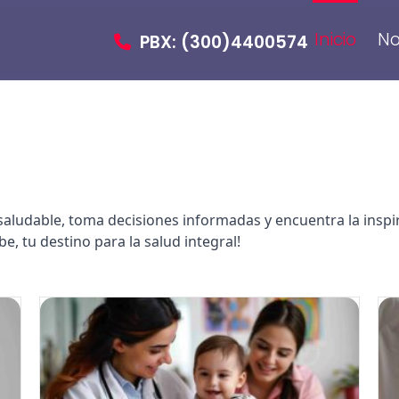
Inicio
No
PBX: (300)4400574
saludable, toma decisiones informadas y encuentra la inspir
, tu destino para la salud integral!