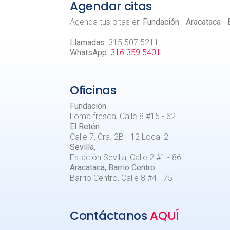
Agendar citas
Agenda tus citas en
Fundación
-
Aracataca
-
Llamadas:
315 507 5211
WhatsApp:
316 359 5401
Oficinas
Fundación
Loma fresca, Calle 8 #15 - 62
El Retén
Calle 7, Cra. 2B - 12 Local 2
Sevilla,
Estación Sevilla, Calle 2 #1 - 86
Aracataca, Barrio Centro
Barrio Centro, Calle 8 #4 - 75
Contáctanos
AQUÍ