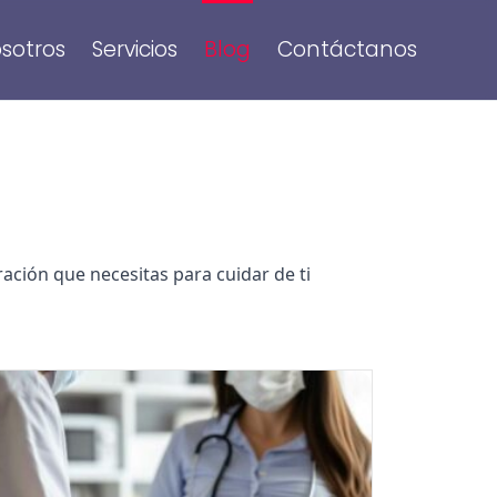
sotros
Servicios
Blog
Contáctanos
ación que necesitas para cuidar de ti