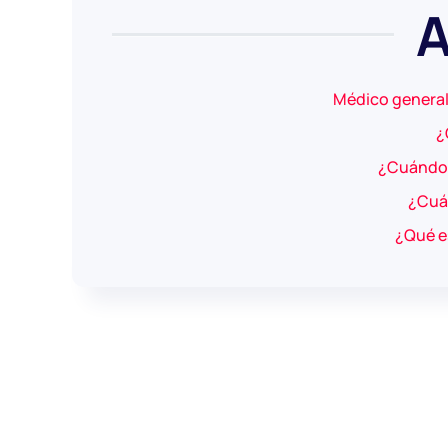
A
Médico general
¿
¿Cuándo i
¿Cuál
¿Qué es