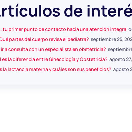
rtículos de inter
: tu primer punto de contacto hacia una atención integral
o
Qué partes del cuerpo revisa el pediatra?
septiembre 25, 20
r a consulta con un especialista en obstetricia?
septiembre
 es la diferencia entre Ginecología y Obstetricia?
agosto 27
 la lactancia materna y cuáles son sus beneficios?
agosto 2