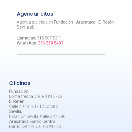
Agendar citas
Agenda tus citas en
Fundación
-
Aracataca
-
El Retén
-
Sevilla
al:
Llamadas:
315 507 5211
WhatsApp:
316 359 5401
Oficinas
Fundación
Loma fresca, Calle 8 #15 - 62
El Retén
Calle 7, Cra. 2B - 12 Local 2
Sevilla,
Estación Sevilla, Calle 2 #1 - 86
Aracataca, Barrio Centro
Barrio Centro, Calle 8 #4 - 75