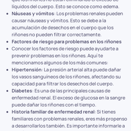
líquidos del cuerpo. Esto se conoce como edema.
Náuseas y vómitos
: Los problemas renales pueden
causar náuseas y vómitos. Esto se debe a la
acumulación de desechos en el cuerpo que los
riñones no pueden filtrar correctamente.
Factores de riesgo para problemas en los riñones
Conocer los factores de riesgo puede ayudarte a
prevenir problemas en los riñones. Aquí te
mencionamos algunos de los más comunes:
Hipertensión
: La presión arterial alta puede dañar
los vasos sanguíneos de los riñones, afectando su
capacidad para filtrar los desechos del cuerpo.
Diabetes
: Es una de las principales causas de
enfermedad renal. El exceso de glucosa en la sangre
puede dañar los riñones con el tiempo.
Historia familiar de enfermedad renal
: Si tienes
familiares con problemas renales, eres más propenso
a desarrollarlos también. Es importante informarle a