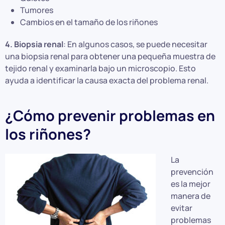
Tumores
Cambios en el tamaño de los riñones
4. Biopsia renal
: En algunos casos, se puede necesitar
una biopsia renal para obtener una pequeña muestra de
tejido renal y examinarla bajo un microscopio. Esto
ayuda a identificar la causa exacta del problema renal.
¿Cómo prevenir problemas en
los riñones?
La
prevención
es la mejor
manera de
evitar
problemas