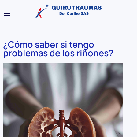
¿Cómo saber si tengo
problemas de los riñones?