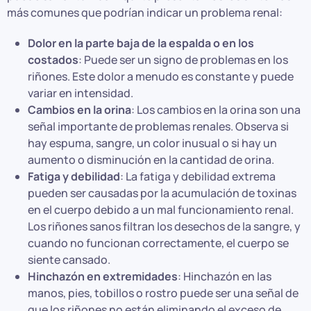
más comunes que podrían indicar un problema renal:
Dolor en la parte baja de la espalda o en los
costados
: Puede ser un signo de problemas en los
riñones. Este dolor a menudo es constante y puede
variar en intensidad.
Cambios en la orina
: Los cambios en la orina son una
señal importante de problemas renales. Observa si
hay espuma, sangre, un color inusual o si hay un
aumento o disminución en la cantidad de orina.
Fatiga y debilidad
: La fatiga y debilidad extrema
pueden ser causadas por la acumulación de toxinas
en el cuerpo debido a un mal funcionamiento renal.
Los riñones sanos filtran los desechos de la sangre, y
cuando no funcionan correctamente, el cuerpo se
siente cansado.
Hinchazón en extremidades
: Hinchazón en las
manos, pies, tobillos o rostro puede ser una señal de
que los riñones no están eliminando el exceso de