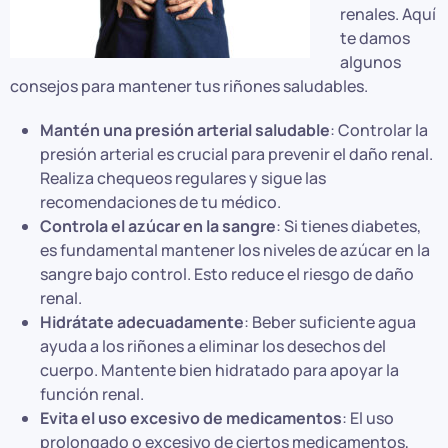
renales. Aquí
te damos
algunos
consejos para mantener tus riñones saludables.
Mantén una presión arterial saludable
: Controlar la
presión arterial es crucial para prevenir el daño renal.
Realiza chequeos regulares y sigue las
recomendaciones de tu médico.
Controla el azúcar en la sangre
: Si tienes diabetes,
es fundamental mantener los niveles de azúcar en la
sangre bajo control. Esto reduce el riesgo de daño
renal.
Hidrátate adecuadamente
: Beber suficiente agua
ayuda a los riñones a eliminar los desechos del
cuerpo. Mantente bien hidratado para apoyar la
función renal.
Evita el uso excesivo de medicamentos
: El uso
prolongado o excesivo de ciertos medicamentos,