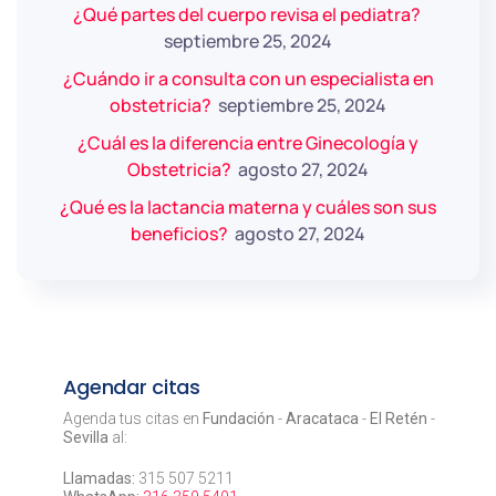
¿Qué partes del cuerpo revisa el pediatra?
septiembre 25, 2024
¿Cuándo ir a consulta con un especialista en
obstetricia?
septiembre 25, 2024
¿Cuál es la diferencia entre Ginecología y
Obstetricia?
agosto 27, 2024
¿Qué es la lactancia materna y cuáles son sus
beneficios?
agosto 27, 2024
Agendar citas
Agenda tus citas en
Fundación
-
Aracataca
-
El Retén
-
Sevilla
al:
Llamadas:
315 507 5211