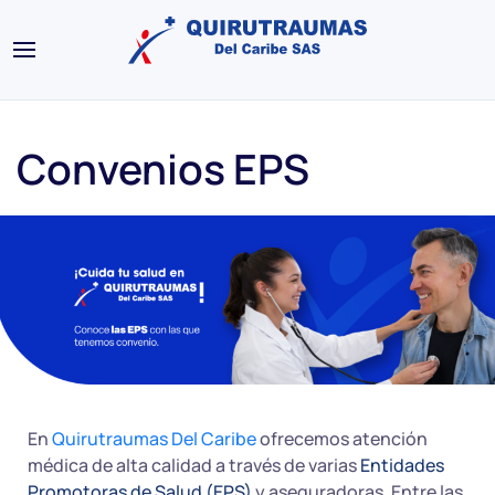
Convenios EPS
En
Quirutraumas Del Caribe
ofrecemos atención
médica de alta calidad a través de varias
Entidades
Promotoras de Salud (EPS)
y aseguradoras. Entre las