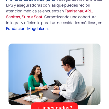
EPS y aseguradoras con las que puedes recibir
atención médica se encuentran
Famisanar, ARL,
Sanitas, Sura y Soat
. Garantizando una cobertura
integral y eficiente para tus necesidades médicas, en
Fundación, Magdalena.
¿Tienes dudas?