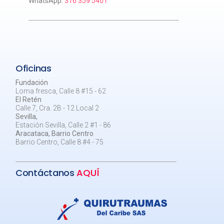
WhatsApp:
316 359 5401
Oficinas
Fundación
Loma fresca, Calle 8 #15 - 62
El Retén
Calle 7, Cra. 2B - 12 Local 2
Sevilla,
Estación Sevilla, Calle 2 #1 - 86
Aracataca, Barrio Centro
Barrio Centro, Calle 8 #4 - 75
Contáctanos
AQUÍ