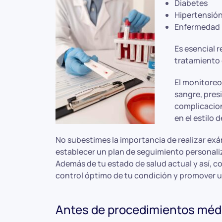
Diabetes
Hipertensió
Enfermedad 
Es esencial 
tratamiento 
El monitoreo
sangre, pres
complicacion
en el estilo
No subestimes la importancia de realizar ex
establecer un plan de seguimiento personali
Además de tu estado de salud actual y así,
control óptimo de tu condición y promover un
Antes de procedimientos médi