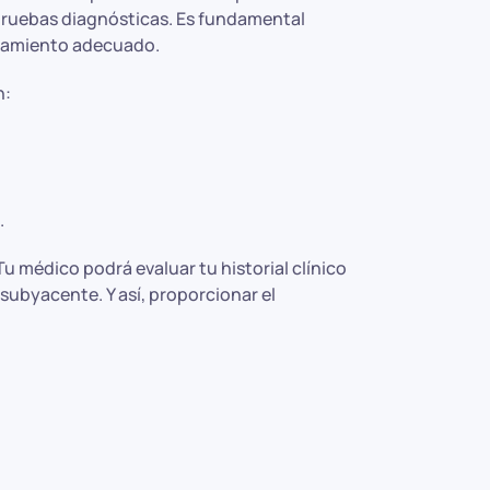
pruebas diagnósticas. Es fundamental
ratamiento adecuado.
n:
.
 médico podrá evaluar tu historial clínico
subyacente. Y así, proporcionar el