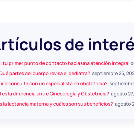
rtículos de inter
: tu primer punto de contacto hacia una atención integral
o
Qué partes del cuerpo revisa el pediatra?
septiembre 25, 20
r a consulta con un especialista en obstetricia?
septiembre
 es la diferencia entre Ginecología y Obstetricia?
agosto 27
 la lactancia materna y cuáles son sus beneficios?
agosto 2