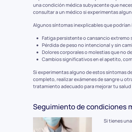
una condición médica subyacente que necesi
consultar a un médico si experimentas alguno
Algunos síntomas inexplicables que podrían i
Fatiga persistente o cansancio extremo 
Pérdida de peso no intencional y sin cambi
Dolores corporales o molestias que no d
Cambios significativos en el apetito, co
Si experimentas alguno de estos síntomas de
completo, realizar exámenes de sangre u otra
tratamiento adecuado para mejorar tu salud 
Seguimiento de condiciones 
Si tienes un