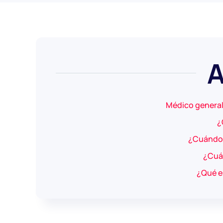
A
Médico general
¿
¿Cuándo i
¿Cuál
¿Qué es