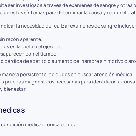
ta ser investigada a través de exámenes de sangre y otras 
 de estos síntomas para determinar la causa y recibir el t
ndicar la necesidad de realizar exámenes de sangre incluye
sin razón aparente.
os en la dieta o el ejercicio.
esaparecen con el tiempo.
mo pérdida de apetito o aumento del hambre sin motivo claro
 manera persistente, no dudes en buscar atención médica. Tu
s pruebas diagnósticas necesarias para identificar la causa 
y bienestar.
médicas
a condición médica crónica como: