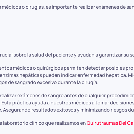
 médicos o cirugías, es importante realizar exámenes de san
cial sobre la salud del paciente y ayudan a garantizar su 
ntos médicos o quirúrgicos permiten detectar posibles prob
e enzimas hepáticas pueden indicar enfermedad hepática. Mie
gos de sangrado excesivo durante la cirugía.
ealizar exámenes de sangre antes de cualquier procedimient
. Esta práctica ayuda a nuestros médicos a tomar decisione
e. Asegurando resultados exitosos y minimizando riesgos du
 laboratorio clínico que realizamos en
Quirutraumas Del Ca