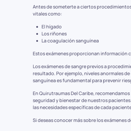
Antes de someterte a ciertos procedimientos
vitales como:
El hígado
Los riñones
La coagulación sanguínea
Estos exámenes proporcionan información cru
Los exámenes de sangre previos a procedimie
resultado. Por ejemplo, niveles anormales d
sanguínea es fundamental para prevenir ries
En Quirutraumas Del Caribe, recomendamos r
seguridad y bienestar de nuestros pacientes
las necesidades específicas de cada pacient
Si deseas conocer más sobre los exámenes de