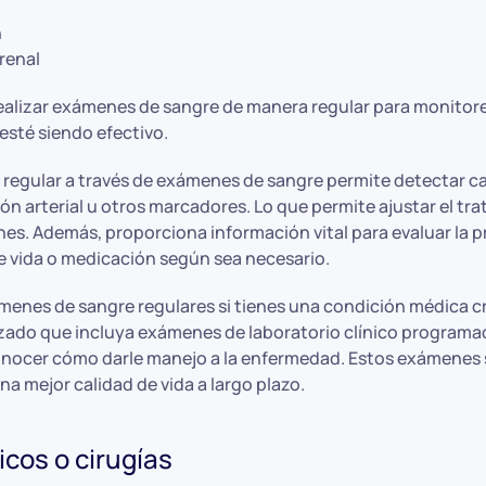
n
renal
realizar exámenes de sangre de manera regular para monitore
esté siendo efectivo.
 regular a través de exámenes de sangre permite detectar c
ión arterial u otros marcadores. Lo que permite ajustar el t
es. Además, proporciona información vital para evaluar la p
 de vida o medicación según sea necesario.
ámenes de sangre regulares si tienes una condición médica c
zado que incluya exámenes de laboratorio clínico programad
 conocer cómo darle manejo a la enfermedad. Estos exámene
a mejor calidad de vida a largo plazo.
cos o cirugías