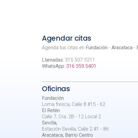
Agendar citas
Agenda tus citas en
Fundación
-
Aracataca
-
Llamadas:
315 507 5211
WhatsApp:
316 359 5401
Oficinas
Fundación
Loma fresca, Calle 8 #15 - 62
El Retén
Calle 7, Cra. 2B - 12 Local 2
Sevilla,
Estación Sevilla, Calle 2 #1 - 86
Aracataca, Barrio Centro