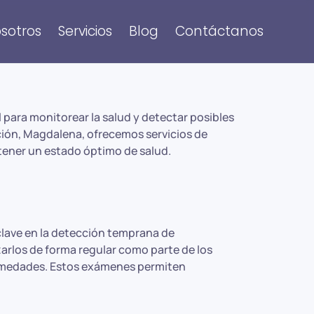
sotros
Servicios
Blog
Contáctanos
para monitorear la salud y detectar posibles
ión, Magdalena, ofrecemos servicios de
tener un estado óptimo de salud.
lave en la detección temprana de
rlos de forma regular como parte de los
ermedades. Estos exámenes permiten