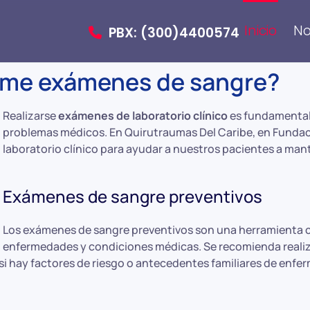
Inicio
No
PBX: (300)4400574
me exámenes de sangre?
Realizarse
exámenes de laboratorio clínico
es fundamental 
problemas médicos. En Quirutraumas Del Caribe, en Fundac
laboratorio clínico para ayudar a nuestros pacientes a man
Exámenes de sangre preventivos
Los exámenes de sangre preventivos son una herramienta c
enfermedades y condiciones médicas. Se recomienda realiza
si hay factores de riesgo o antecedentes familiares de enf