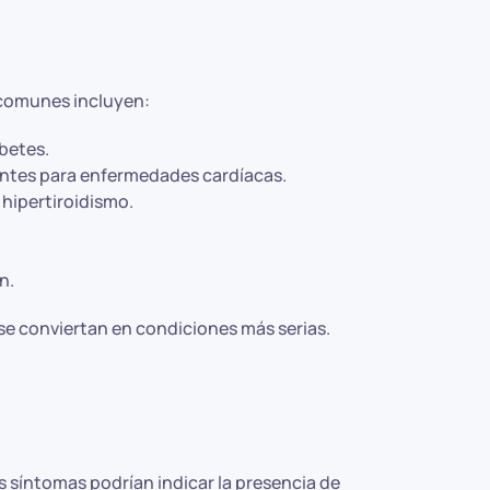
 comunes incluyen:
betes.
ortantes para enfermedades cardíacas.
 hipertiroidismo.
n.
se conviertan en condiciones más serias.
 síntomas podrían indicar la presencia de