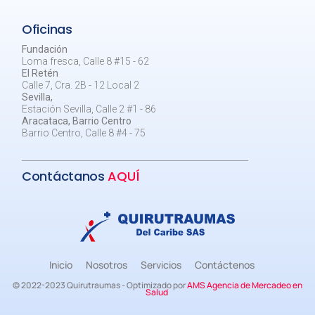
Oficinas
Fundación
Loma fresca, Calle 8 #15 - 62
El Retén
Calle 7, Cra. 2B - 12 Local 2
Sevilla,
Estación Sevilla, Calle 2 #1 - 86
Aracataca, Barrio Centro
Barrio Centro, Calle 8 #4 - 75
Contáctanos
AQUÍ
Inicio
Nosotros
Servicios
Contáctenos
© 2022-2023 Quirutraumas - Optimizado por
AMS Agencia de Mercadeo en
Salud