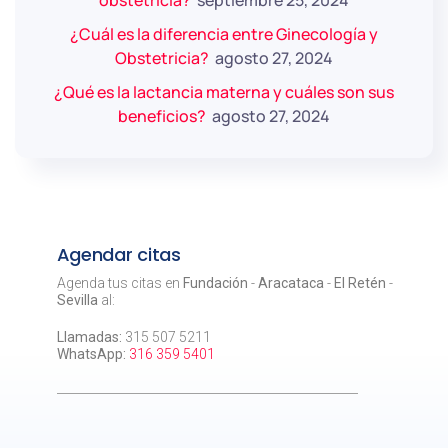
obstetricia?
septiembre 25, 2024
¿Cuál es la diferencia entre Ginecología y
Obstetricia?
agosto 27, 2024
¿Qué es la lactancia materna y cuáles son sus
beneficios?
agosto 27, 2024
Agendar citas
Agenda tus citas en
Fundación
-
Aracataca
-
El Retén
-
Sevilla
al:
Llamadas:
315 507 5211
WhatsApp:
316 359 5401